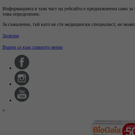
Информацията в тази част на уебсайта е предназначена само за
това определение.
За съжаление, тъй като не сте медицински специалист, не мож
Затвори
Върни се към главното меню
×