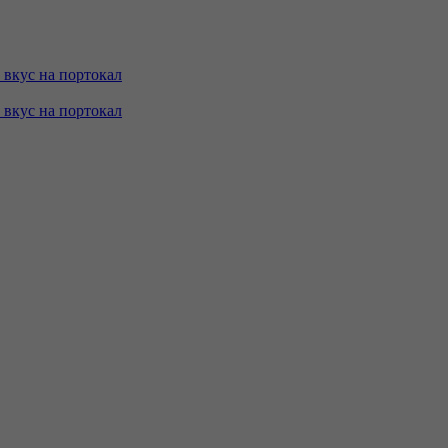
с вкус на портокал
с вкус на портокал