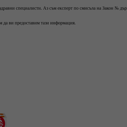
 здравни специалисти. Аз съм експерт по смисъла на Закон № дъ
ем да ви предоставим тази информация.