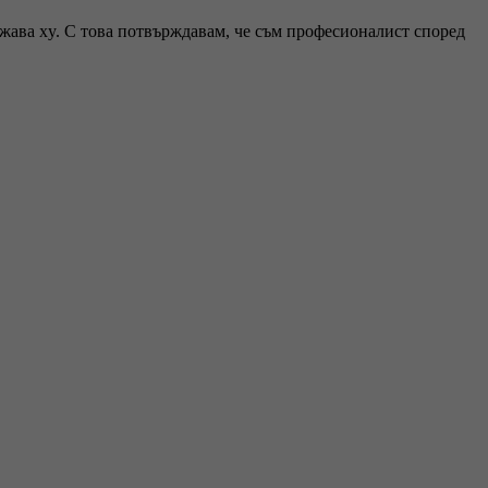
ржава xy. С това потвърждавам, че съм професионалист според