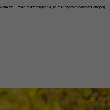
ржава xy. С това потвърждавам, че съм професионалист според