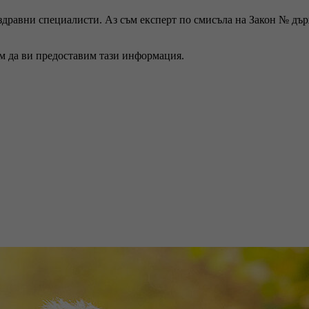
 здравни специалисти. Аз съм експерт по смисъла на Закон № дъ
ем да ви предоставим тази информация.