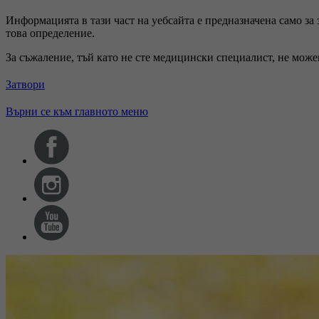
Информацията в тази част на уебсайта е предназначена само за
това определение.
За съжаление, тъй като не сте медицински специалист, не мож
Затвори
Върни се към главното меню