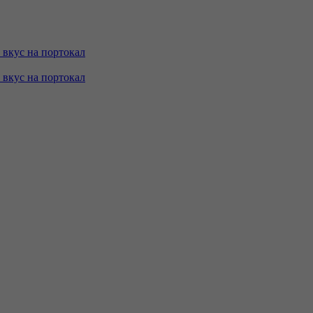
с вкус на портокал
с вкус на портокал