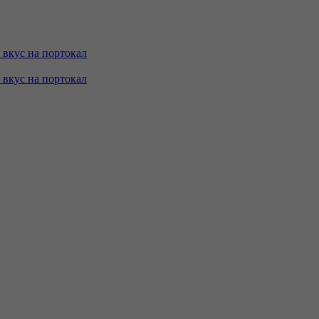
с вкус на портокал
с вкус на портокал