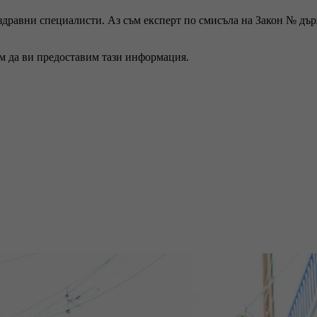
 здравни специалисти. Аз съм експерт по смисъла на Закон № дъ
ем да ви предоставим тази информация.