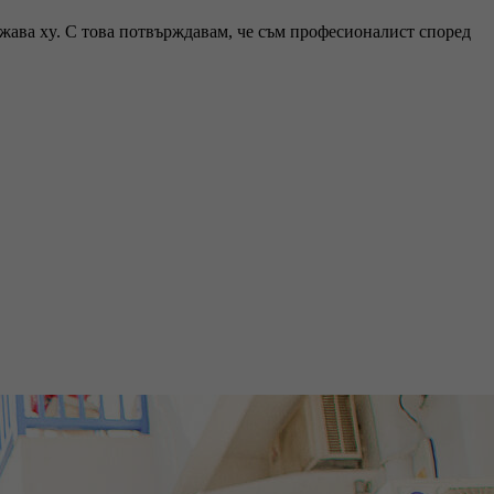
ржава xy. С това потвърждавам, че съм професионалист според