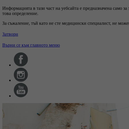
Информацията в тази част на уебсайта е предназначена само за
това определение.
За съжаление, тъй като не сте медицински специалист, не мож
Затвори
Върни се към главното меню