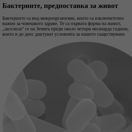
Бактериите, предпоставка за живот
Бактериите са вид микроорганизми, които са изключително
важни за човешкото здраве. Те са първата форма на живот,
„заселила“ се на Земята преди около четири милиарда години,
които и до днес диктуват условията за нашето съществуване.