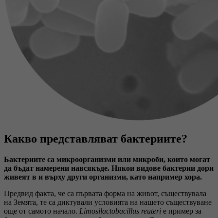
Какво представляват бактериите?
Бактериите са микроорганизми или микроби, които могат
да бъдат намерени навсякъде. Някои видове бактерии дори
живеят в и върху други организми, като например хора.
Предвид факта, че са първата форма на живот, съществувала
на Земята, те са диктували условията на нашето съществуване
още от самото начало.
Limosilactobacillus reuteri
е пример за