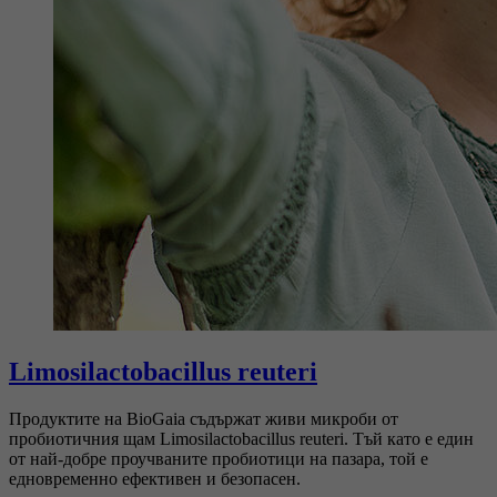
Limosilactobacillus reuteri
Продуктите на BioGaia съдържат живи микроби от
пробиотичния щам Limosilactobacillus reuteri. Тъй като е един
от най-добре проучваните пробиотици на пазара, той е
едновременно ефективен и безопасен.