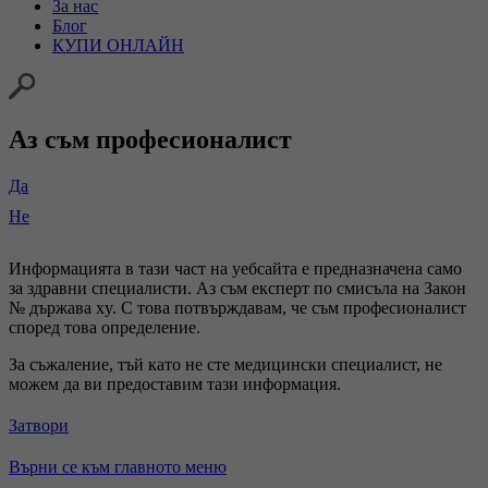
За нас
Блог
КУПИ ОНЛАЙН
Аз съм професионалист
Да
Не
Информацията в тази част на уебсайта е предназначена само
за здравни специалисти. Аз съм експерт по смисъла на Закон
№ държава xy. С това потвърждавам, че съм професионалист
според това определение.
За съжаление, тъй като не сте медицински специалист, не
можем да ви предоставим тази информация.
Затвори
Върни се към главното меню