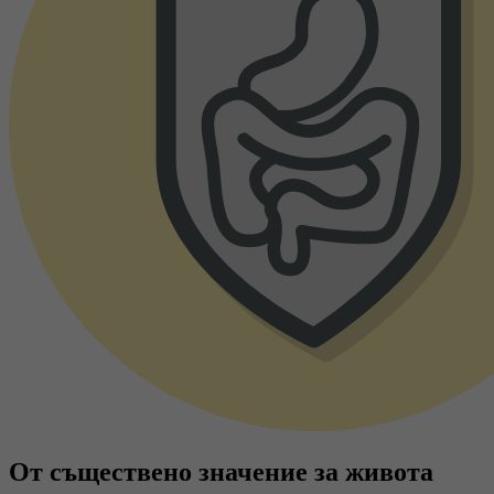
От съществено значение за живота