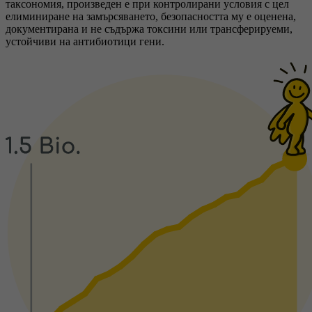
таксономия, произведен е при контролирани условия с цел
елиминиране на замърсяването, безопасността му е оценена,
документирана и не съдържа токсини или трансферируеми,
устойчиви на антибиотици гени.