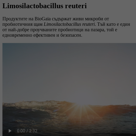
Limosilactobacillus reuteri
Продуктите на BioGaia съдържат живи микроби от
пробиотичния щам
Limosilactobacillus reuteri
. Тъй като е един
от най-добре проучваните пробиотици на пазара, той е
едновременно ефективен и безопасен.