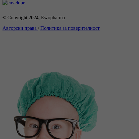
© Copyright 2024, Ewopharma
Авторски права
/
Политика за поверителност