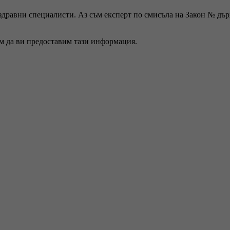
 здравни специалисти. Аз съм експерт по смисъла на Закон № дъ
ем да ви предоставим тази информация.