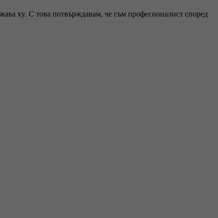
ржава xy. С това потвърждавам, че съм професионалист според