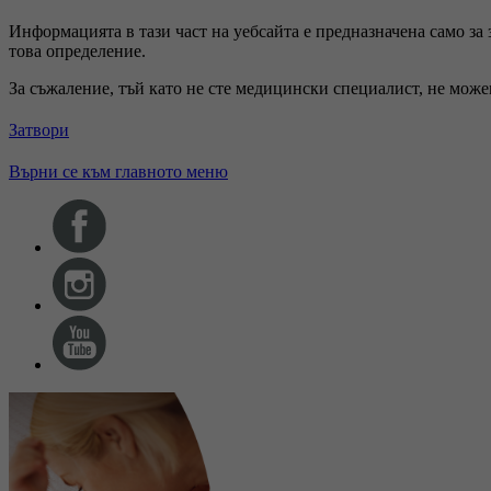
Информацията в тази част на уебсайта е предназначена само за
това определение.
За съжаление, тъй като не сте медицински специалист, не мож
Затвори
Върни се към главното меню