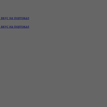
с вкус на портокал
с вкус на портокал