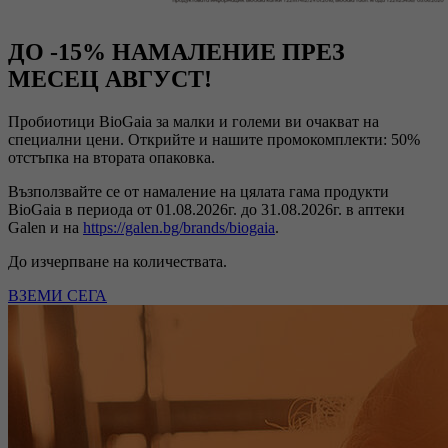
ДО -15% НАМАЛЕНИЕ ПРЕЗ
МЕСЕЦ АВГУСТ!
Пробиотици BioGaia за малки и големи ви очакват на
специални цени. Открийте и нашите промокомплекти: 50%
отстъпка на втората опаковка.
Възползвайте се от намаление на цялата гама продукти
BioGaia в периода от 01.08.2026г. до 31.08.2026г. в аптеки
Galen и на
https://galen.bg/brands/biogaia
.
До изчерпване на количествата.
ВЗЕМИ СЕГА