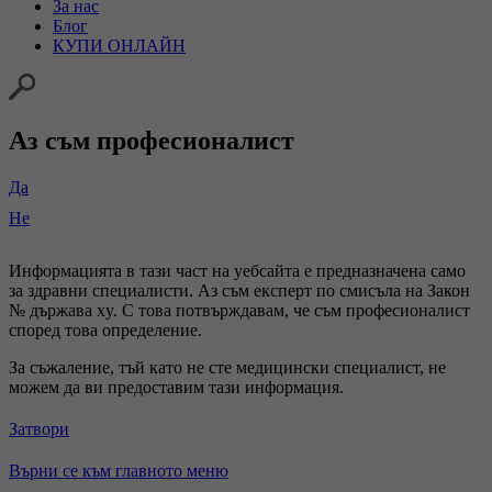
За нас
Блог
КУПИ ОНЛАЙН
Аз съм професионалист
Да
Не
Информацията в тази част на уебсайта е предназначена само
за здравни специалисти. Аз съм експерт по смисъла на Закон
№ държава xy. С това потвърждавам, че съм професионалист
според това определение.
За съжаление, тъй като не сте медицински специалист, не
можем да ви предоставим тази информация.
Затвори
Върни се към главното меню