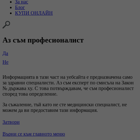
За нас
Блог
КУПИ ОНЛАЙН
Аз съм професионалист
Да
Не
Информацията в тази част на уебсайта е предназначена само
за здравни специалисти. Аз съм експерт по смисъла на Закон
№ държава xy. С това потвърждавам, че съм професионалист
според това определение.
За съжаление, тъй като не сте медицински специалист, не
можем да ви предоставим тази информация.
Затвори
Върни се към главното меню