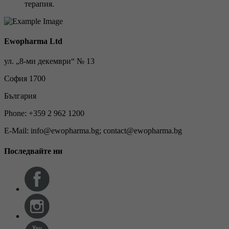
терапия.
Ewopharma Ltd
ул. „8-ми декември“ № 13
София 1700
България
Phone: +359 2 962 1200
E-Mail: info@ewopharma.bg; contact@ewopharma.bg
Последвайте ни