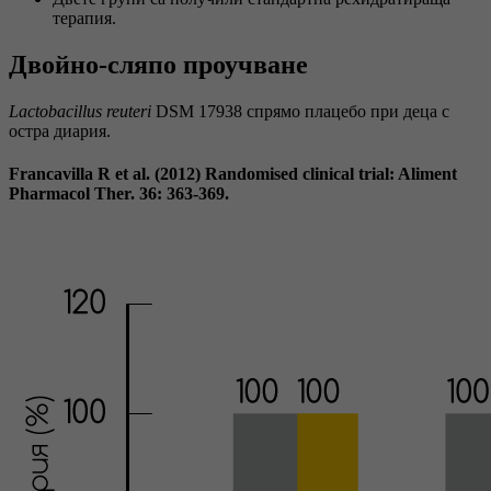
терапия.
Двойно-сляпо проучване
Lactobacillus reuteri
DSM 17938 спрямо плацебо при деца с
остра диария.
Francavilla R et al. (2012) Randomised clinical trial: Aliment
Pharmacol Ther. 36: 363-369.