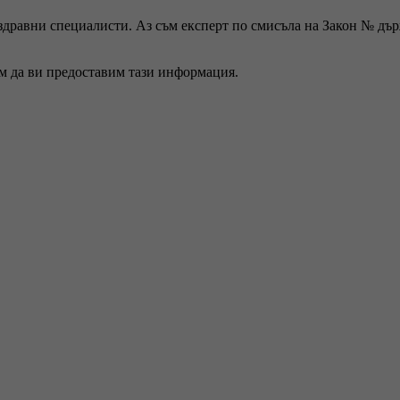
 здравни специалисти. Аз съм експерт по смисъла на Закон № дъ
ем да ви предоставим тази информация.