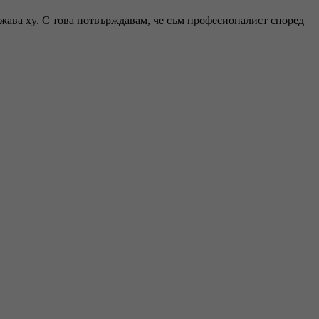
ржава xy. С това потвърждавам, че съм професионалист според