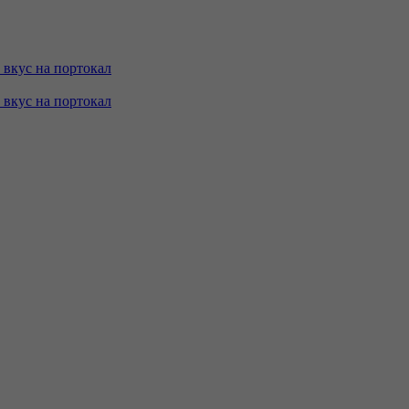
с вкус на портокал
с вкус на портокал