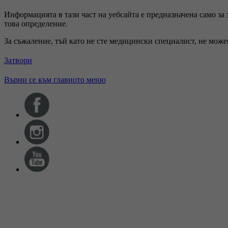
Информацията в тази част на уебсайта е предназначена само за
това определение.
За съжаление, тъй като не сте медицински специалист, не мож
Затвори
Върни се към главното меню