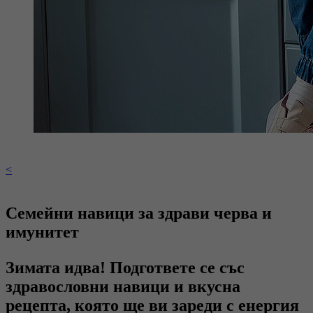
<
Семейни навици за здрави черва и
имунитет
Зимата идва! Подгответе се със
здравословни навици и вкусна
рецепта, която ще ви зареди с енергия