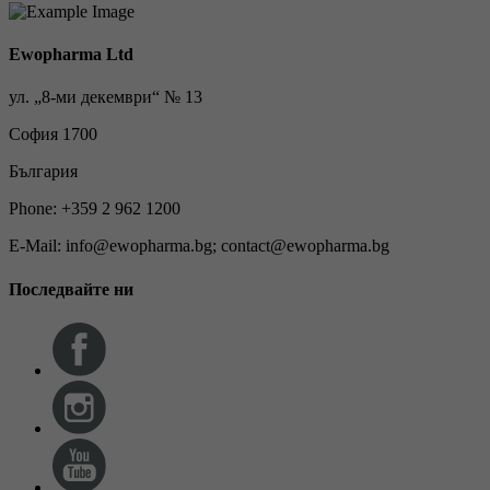
Ewopharma Ltd
ул. „8-ми декември“ № 13
София 1700
България
Phone: +359 2 962 1200
E-Mail: info@ewopharma.bg; contact@ewopharma.bg
Последвайте ни