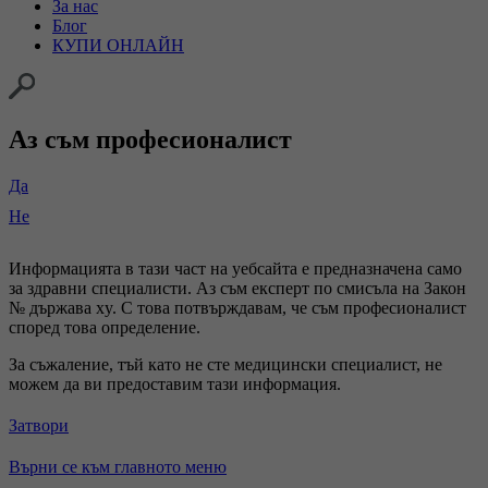
За нас
Блог
КУПИ ОНЛАЙН
Аз съм професионалист
Да
Не
Информацията в тази част на уебсайта е предназначена само
за здравни специалисти. Аз съм експерт по смисъла на Закон
№ държава xy. С това потвърждавам, че съм професионалист
според това определение.
За съжаление, тъй като не сте медицински специалист, не
можем да ви предоставим тази информация.
Затвори
Върни се към главното меню