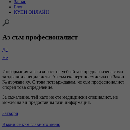
За нас
Блог
КУПИ ОНЛАЙН
Аз съм професионалист
Да
Не
Информацията в тази част на уебсайта е предназначена само
за здравни специалисти. Аз съм експерт по смисъла на Закон
№ държава xy. С това потвърждавам, че съм професионалист
според това определение.
За съжаление, тъй като не сте медицински специалист, не
можем да ви предоставим тази информация.
Затвори
Върни се към главното меню