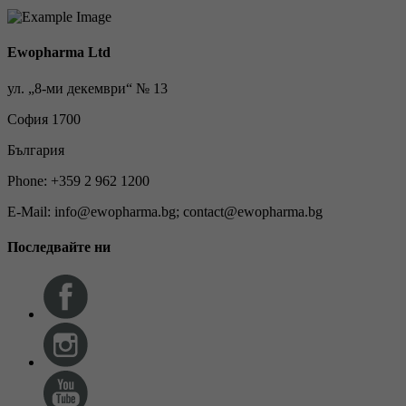
Ewopharma Ltd
ул. „8-ми декември“ № 13
София 1700
България
Phone: +359 2 962 1200
E-Mail: info@ewopharma.bg; contact@ewopharma.bg
Последвайте ни