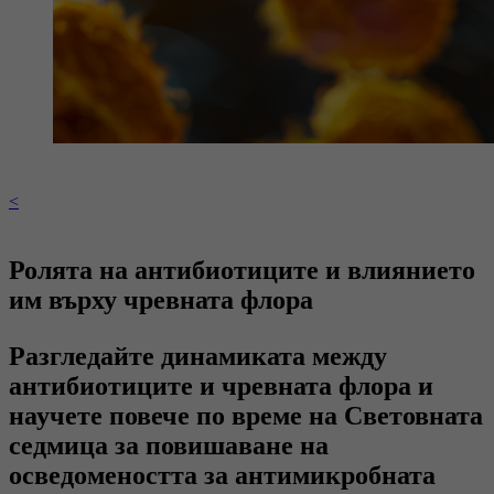
<
Ролята на антибиотиците и влиянието
им върху чревната флора
Разгледайте динамиката между
антибиотиците и чревната флора и
научете повече по време на Световната
седмица за повишаване на
осведомеността за антимикробната