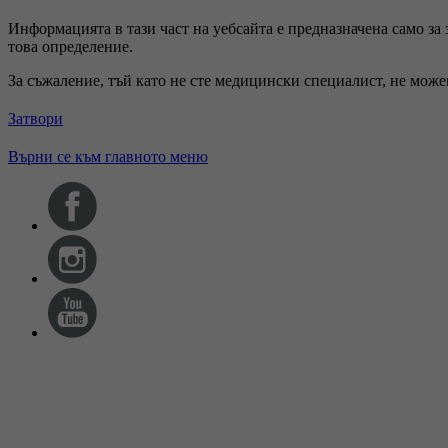
Информацията в тази част на уебсайта е предназначена само за
това определение.
За съжаление, тъй като не сте медицински специалист, не мож
Затвори
Върни се към главното меню