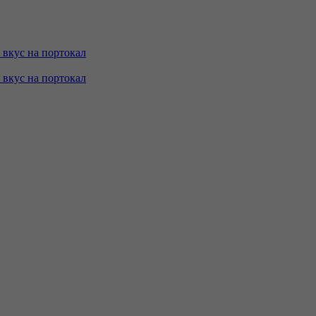
с вкус на портокал
с вкус на портокал