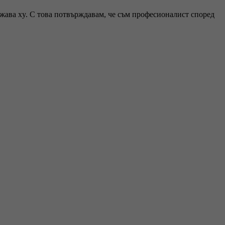
ржава xy. С това потвърждавам, че съм професионалист според