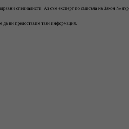
 здравни специалисти. Аз съм експерт по смисъла на Закон № дъ
ем да ви предоставим тази информация.