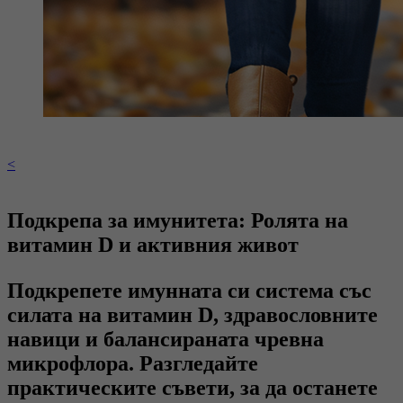
<
Подкрепа за имунитета: Ролята на
витамин D и активния живот
Подкрепете имунната си система със
силата на витамин D, здравословните
навици и балансираната чревна
микрофлора. Разгледайте
практическите съвети, за да останете