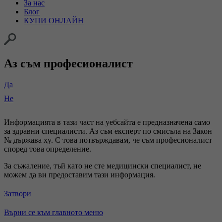
За нас
Блог
КУПИ ОНЛАЙН
Аз съм професионалист
Да
Не
Информацията в тази част на уебсайта е предназначена само
за здравни специалисти. Аз съм експерт по смисъла на Закон
№ държава xy. С това потвърждавам, че съм професионалист
според това определение.
За съжаление, тъй като не сте медицински специалист, не
можем да ви предоставим тази информация.
Затвори
Върни се към главното меню