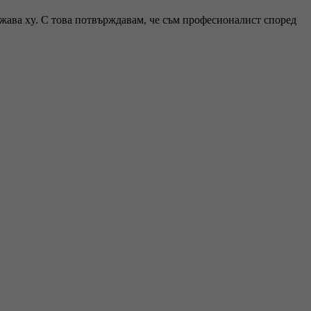
ржава xy. С това потвърждавам, че съм професионалист според