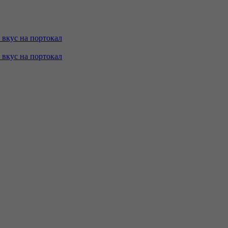
с вкус на портокал
с вкус на портокал