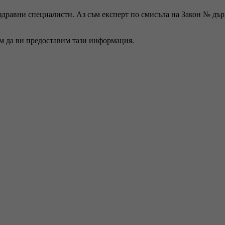
 здравни специалисти. Аз съм експерт по смисъла на Закон № дъ
ем да ви предоставим тази информация.