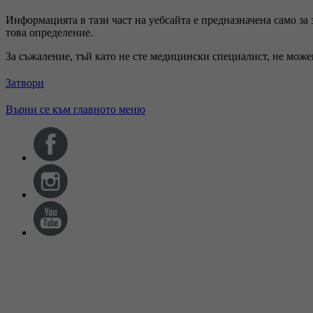
Информацията в тази част на уебсайта е предназначена само за
това определение.
За съжаление, тъй като не сте медицински специалист, не мож
Затвори
Върни се към главното меню