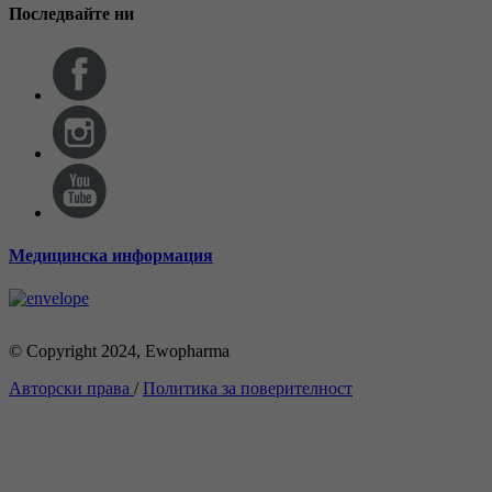
Последвайте ни
Медицинска информация
© Copyright 2024, Ewopharma
Авторски права
/
Политика за поверителност