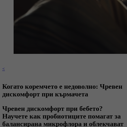
<
Когато коремчето е недоволно: Чревен
дискомфорт при кърмачета
Чревен дискомфорт при бебето?
Научете как пробиотиците помагат за
балансирана микрофлора и облекчават