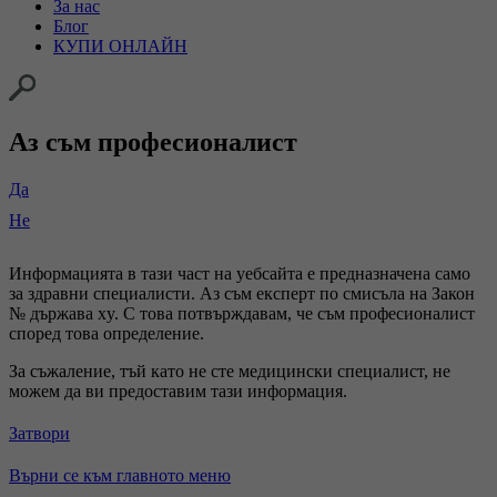
За нас
Блог
КУПИ ОНЛАЙН
Аз съм професионалист
Да
Не
Информацията в тази част на уебсайта е предназначена само
за здравни специалисти. Аз съм експерт по смисъла на Закон
№ държава xy. С това потвърждавам, че съм професионалист
според това определение.
За съжаление, тъй като не сте медицински специалист, не
можем да ви предоставим тази информация.
Затвори
Върни се към главното меню