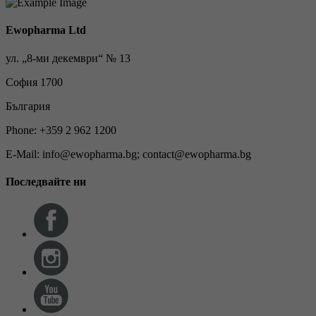
Ewopharma Ltd
ул. „8-ми декември“ № 13
София 1700
България
Phone: +359 2 962 1200
E-Mail: info@ewopharma.bg; contact@ewopharma.bg
Последвайте ни