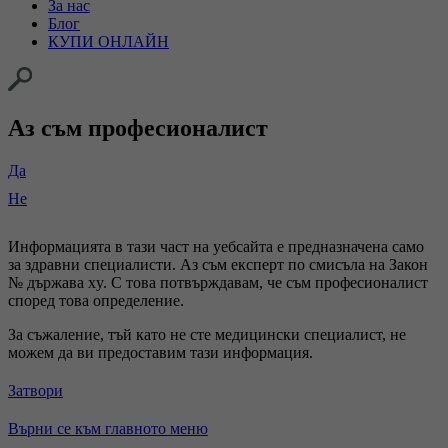
За нас
Блог
КУПИ ОНЛАЙН
Аз съм професионалист
Да
Не
Информацията в тази част на уебсайта е предназначена само
за здравни специалисти. Аз съм експерт по смисъла на Закон
№ държава xy. С това потвърждавам, че съм професионалист
според това определение.
За съжаление, тъй като не сте медицински специалист, не
можем да ви предоставим тази информация.
Затвори
Върни се към главното меню