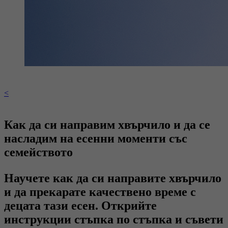
<
Как да си направим хвърчило и да се
насладим на есенни моменти със
семейството
Научете как да си направите хвърчило
и да прекарате качествено време с
децата тази есен. Открийте
инструкции стъпка по стъпка и съвети